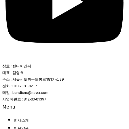
상호 : 반디씨앤씨
대표 : 김영효
주소 : 서울시도봉구도봉로181가길39
전화 : 010-2383-9217
메일 : bandicnc@naver.com
사업자번호 : 812-03-01397
Menu
회사소개
이용약관