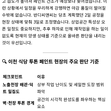
고 습도가 높아져 페인트 건조가 예상보다 늦어졌습니다. 이
런 상황에서 일정을 무리하게 강행하면 마감 품질이 떨어질
수밖에 없습니다. 반디씨앤씨는 당초 계획했던 2일 공정을
현장 상태에 맞춰 3일로 조정했습니다. 상업공간 특성상 오
픈 일정도 중요하지만, 추후 하자로 인해 재작업을 하는 일이
없도록 현재의 양생 상태를 기준으로 올바른 판단을 내리는
것이 우선입니다.
🔍 이천 식당 투톤 페인트 현장의 주요 판단 기준
체크포인트
이유
노출천장 배관·덕
상부 작업 난이도 및 세밀한 도장 범위
트 밀집도
파악
공간의 시각적 완성도를 좌우하는 핵심
벽-천장 투톤 경계
요소