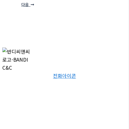
다음
전화아이콘