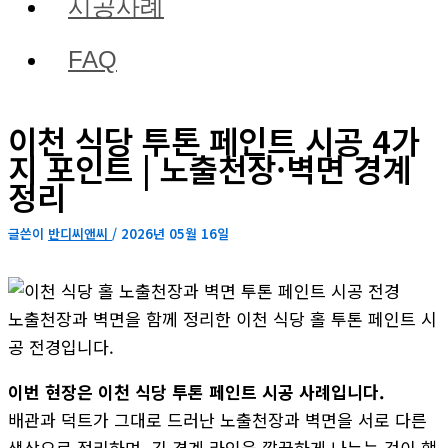
시공사례
FAQ
이천 식당 투톤 페인트 시공 4가
지 포인트 | 노출천장·벽면 경계
정리
글쓴이
반디씨앤씨
/
2026년 05월 16일
노출천장과 벽면을 함께 정리한 이천 식당 홀 투톤 페인트 시
공 전경입니다.
이번 현장은 이천 식당 투톤 페인트 시공 사례입니다.
배관과 덕트가 그대로 드러난 노출천장과 벽면을 서로 다른
색상으로 정리하며, 긴 경계 라인을 깔끔하게 나누는 것이 핵